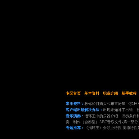
专区首页
基本资料
职业介绍
新手教程
常用资料：
教你如何购买和布置房屋
《指环
客户端出错解决办法：
出现未知补丁出错
音乐演奏：
指环王中的乐器介绍
演奏条件
奏
制作（合奏型）ABC音乐文件-第一部
专题推荐：
《指环王》全职业特性
美德特性