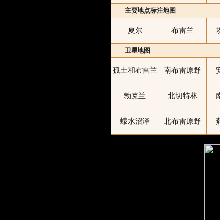
主要地点标注地图
夏尔
布雷兰
卫星地图
孤土和布雷兰
南布雷原野
勃克兰
北切特林
蠓水沼泽
北布雷原野