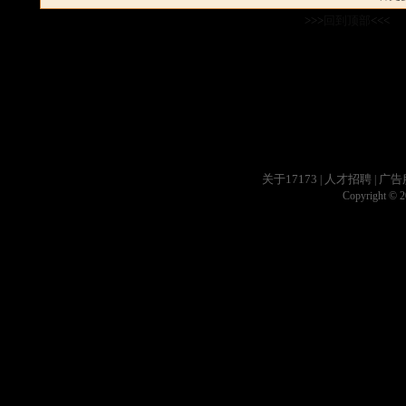
>>>
回到顶部
<<<
关于17173
人才招聘
广告
|
|
Copyright © 20