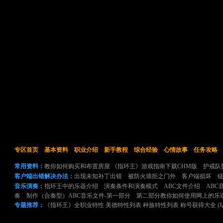
专区首页
基本资料
职业介绍
新手教程
综合经验
心情故事
任务攻略
常用资料：
教你如何购买和布置房屋
《指环王》游戏指南下载CHM版
护戒队
客户端出错解决办法：
出现未知补丁出错
被防火墙拒之门外
客户端损坏
音乐演奏：
指环王中的乐器介绍
演奏条件和演奏模式
ABC文件介绍
ABC
奏
制作（合奏型）ABC音乐文件-第一部分
第二部分教你如何使用网上的乐
专题推荐：
《指环王》全职业特性
美德特性列表
种族特性列表
称号获得大全