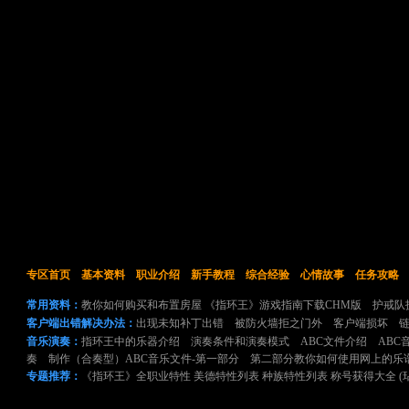
专区首页
基本资料
职业介绍
新手教程
综合经验
心情故事
任务攻略
常用资料：
教你如何购买和布置房屋
《指环王》游戏指南下载CHM版
护戒队
客户端出错解决办法：
出现未知补丁出错
被防火墙拒之门外
客户端损坏
音乐演奏：
指环王中的乐器介绍
演奏条件和演奏模式
ABC文件介绍
ABC
奏
制作（合奏型）ABC音乐文件-第一部分
第二部分教你如何使用网上的乐
专题推荐：
《指环王》全职业特性
美德特性列表
种族特性列表
称号获得大全